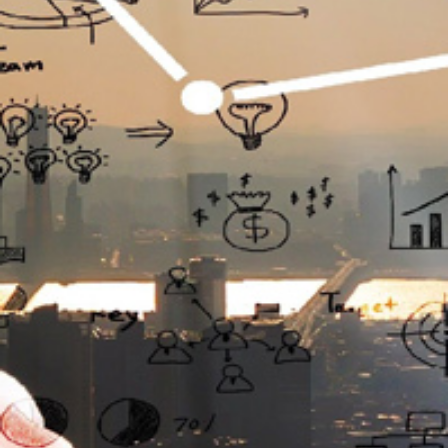
تماس
با
ما
درباره
ما