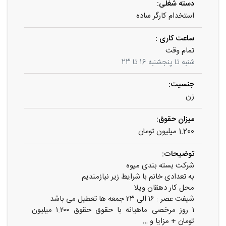
دسته شغلی:
استخدام کارگر ساده
ساعت کاری :
تمام وقت
شنبه تا پنجشنبه 16 تا 23
جنسیت:
زن
میزان حقوق:
1.200 میلیون تومان
توضیحات:
شرکت بسته بندی میوه
به تعدادی خانم با شرایط زیر نیازمندیم
محل کار دهقان ویلا
شیفت عصر : ۱۶ الی ۲۳ جمعه ها تعطیل می باشد
۱ روز مرخصی ماهیانه با حقوق حقوق ۱.۲۰۰ میلیون
تومان + مزایا و …