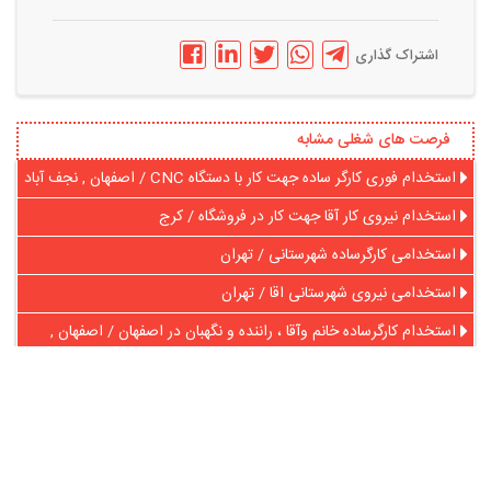
اشتراک گذاری
فرصت های شغلی مشابه
استخدام فوری کارگر ساده جهت کار با دستگاه CNC / اصفهان , نجف آباد
استخدام نیروی کار آقا جهت کار در فروشگاه / کرج
استخدامی کارگرساده شهرستانی / تهران
استخدامی نیروی شهرستانی اقا / تهران
استخدام کارگرساده خانم وآقا ، راننده و نگهبان در اصفهان / اصفهان ,
اصفهان
استخدام کارگر در پانسیون سگ در کرج / البرز , کرج