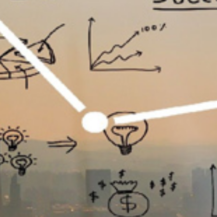
تماس
با
ما
درباره
ما