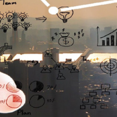
تماس
با
ما
درباره
ما