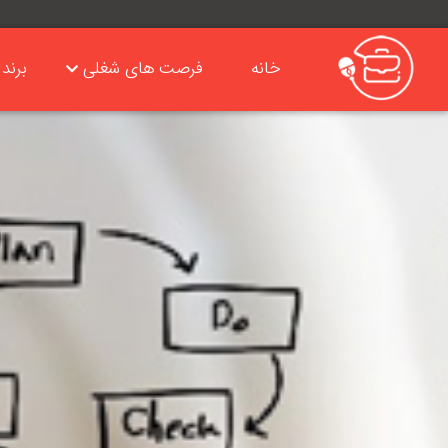
خانه
فرصت های شغلی
برند 