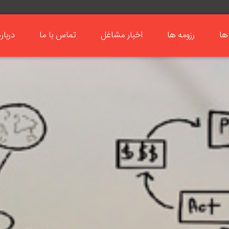
ها
رزومه ها
اخبار مشاغل
تماس با ما
دربار