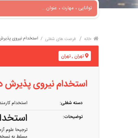
استخدام نیروی پذیرش 
خانه
فرصت های شغلی
تهران
,
تهران
استخدام نیروی پذیرش در
دسته شغلی:
استخدام کارمند
استخدام
توضیحات:
ترجیحا علوم آز
مسلط به نسخه 