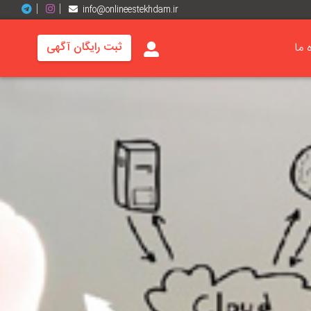
info@onlineestekhdam.ir
ه ما
ثبت رایگان آگهی