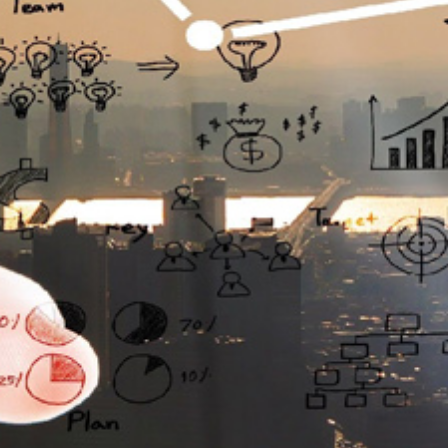
تماس
با
ما
درباره
ما