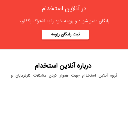
در آنلاین استخدام
رایگان عضو شوید و رزومه خود را به اشتراک بگذارید
ثبت رایگان رزومه
درباره
آنلاین استخدام
گروه آنلاین استخدام جهت هموار کردن مشکلات کارفرمایان و
کارجویان عزیز از سال 1395 اقدام به راه اندازی سامانه آنلاین
استخدام نمود. در آنلاین استخدام آگهی کار ثبت کنید ، به دنبال
نیروی مورد نظر خود بگردید ، رزومه کاری خود را ثبت و اخبار
استخدامی را دنبال کنید. باشد که بتوان بهتر و راحت تر زیست.