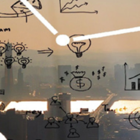
تماس
با
ما
درباره
ما