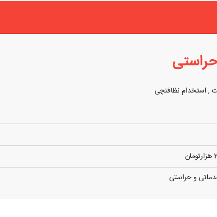
حراستی
ت
,
استخدام نظافتچی
دماتی و حراستی
زار تومان