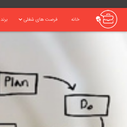
خانه
فرصت های شغلی
برند 