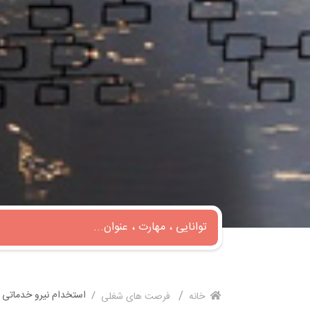
استخدام نیرو خدماتی 
خانه
فرصت های شغلی