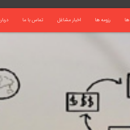
ها
رزومه ها
اخبار مشاغل
تماس با ما
دربار