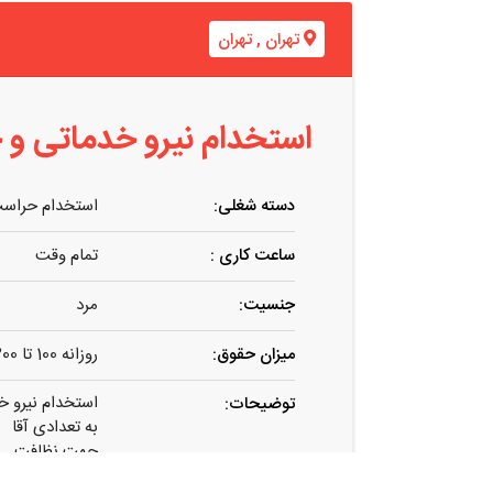
تهران
,
تهران
استخدام نیرو خدماتی و 
دسته شغلی:
استخدام حراس
ساعت کاری :
تمام وقت
جنسیت:
مرد
میزان حقوق:
روزانه 100 تا 200 هزارتومان
استخدام نیرو خ
توضیحات:
به تعدادی آقا
جهت نظافت
با جای خواب روزانه ۱۰۰ تا ۲۰۰ ه