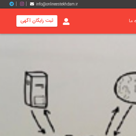
info@onlineestekhdam.ir
ه ما
ثبت رایگان آگهی