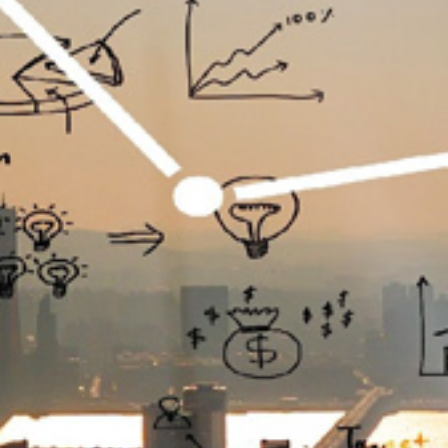
تماس
با
ما
درباره
ما