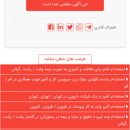
این آگهی منقضی شده است
اشتراک گذاری
فرصت های شغلی مشابه
استخدام خانم برای نظافت و آشپزی به صورت نیمه وقت / رشت , گیلان
استخدام راننده، نگهبان، بلوک زن، سرویس کار و آشپز جهت همکاری در قم /
قم
استخدام آشپز در یک شرکت دارویی در تهران / تهران , تهران
استخدام آشپز وارد به کار پروستد در قزوین / قزوین , قزوین
استخدام چند نیرو با حقوق و مزایا و بیمه در رستورانی در گلسار رشت / رشت
, گیلان