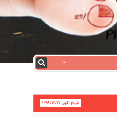
تاریخ آگهی ۱۳۹۹/۰۲/۱۷