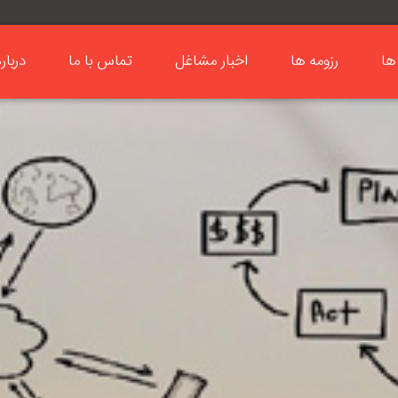
ها
رزومه ها
اخبار مشاغل
تماس با ما
دربار