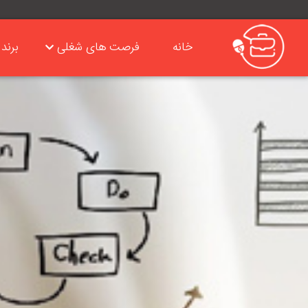
خانه
فرصت های شغلی
برند 