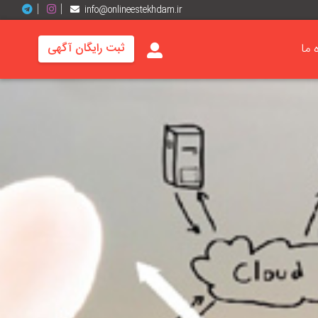
info@onlineestekhdam.ir
ه ما
ثبت رایگان آگهی