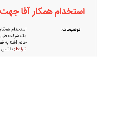
استخدام همکار آقا جهت
استخدام همکار
توضیحات:
یک شرکت فنی 
خانم آشنا به ق
شرایط:
داشتن کا
اشتراک گذاری