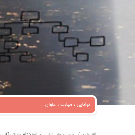
استخدام ویزیتور آقا و