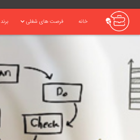
خانه
فرصت های شغلی
برند 