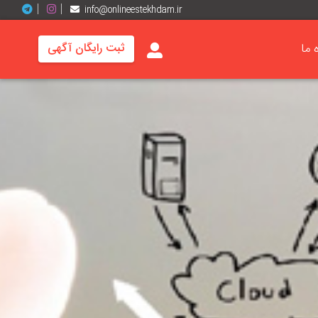
info@onlineestekhdam.ir
ه ما
ثبت رایگان آگهی