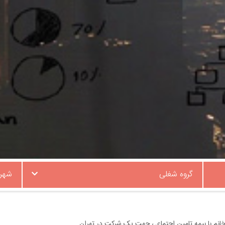
گروه شغلی
شهر
 خانم با بیمه تامین اجتماعی جهت یک شرکت در تهران