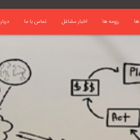
ها
رزومه ها
اخبار مشاغل
تماس با ما
دربار