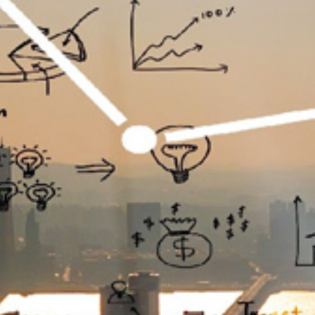
تماس
با
ما
درباره
ما