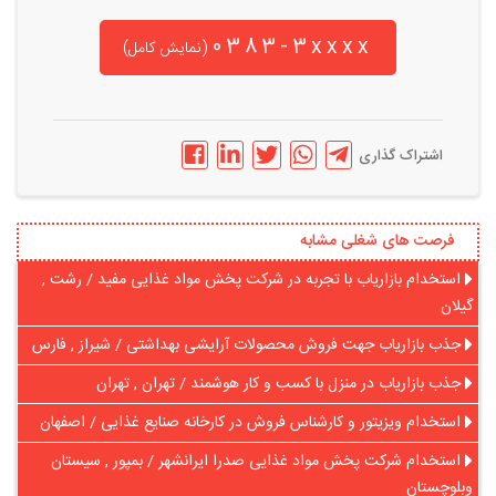
0383-3xxxx
(نمایش کامل)
اشتراک گذاری
فرصت های شغلی مشابه
استخدام بازاریاب با تجربه در شرکت پخش مواد غذایی مفید / رشت ,
گیلان
جذب بازاریاب جهت فروش محصولات آرایشی بهداشتی / شیراز , فارس
جذب بازاریاب در منزل با کسب و کار هوشمند / تهران , تهران
استخدام ویزیتور و کارشناس فروش در کارخانه صنایع غذایی / اصفهان
استخدام شرکت پخش مواد غذایی صدرا ایرانشهر / بمپور , سیستان
وبلوچستان