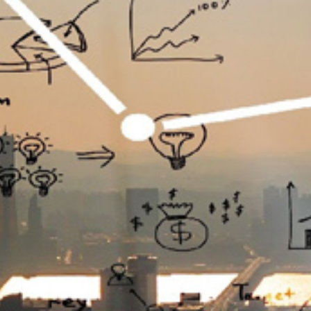
تماس
با
ما
درباره
ما