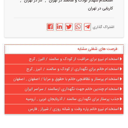
,
,
استخدام نگهدار کودک و سالمند در تهران
کار در تهران
کاریابی در تهران
اشتراک گذاری
فرصت های شغلی مشابه
استخدام نیرو برای مراقبت از کودک و سالمند / البرز , کرج
استخدام خانم برای نگهداری از کودک و سالمند / البرز , کرج
استخدام پرستار و نظافتچی خانم با حقوق و مزایا / اصفهان , اصفهان
استخدام چندین خانم جهت نگهداری ازسالمند / سراسر ایران
جذب پرستار برای نگهداری سالمند / آذربایجان غربی , ارومیه
استخدام نیرو خانم پاره وقت و شبانه روزی / شیراز , فارس