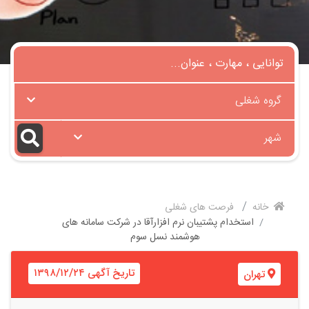
گروه شغلی
شهر
خانه
فرصت های شغلی
استخدام پشتیبان نرم افزارآقا در شرکت سامانه های
هوشمند نسل سوم
تاریخ آگهی ۱۳۹۸/۱۲/۲۴
تهران