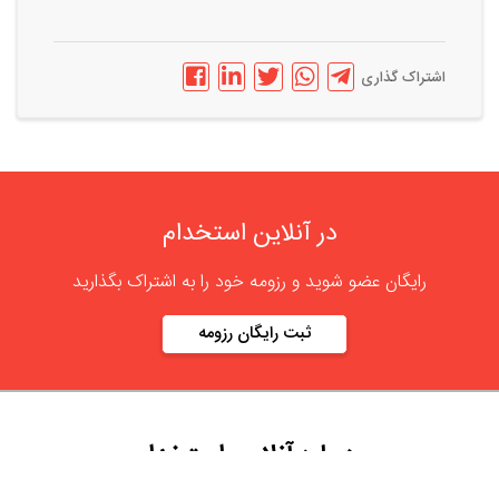
اشتراک گذاری
در آنلاین استخدام
رایگان عضو شوید و رزومه خود را به اشتراک بگذارید
ثبت رایگان رزومه
درباره
آنلاین استخدام
گروه آنلاین استخدام جهت هموار کردن مشکلات کارفرمایان و