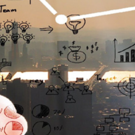
تماس
با
ما
درباره
ما