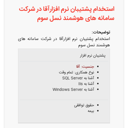
استخدام پشتیبان نرم افزارآقا در شرکت
سامانه های هوشمند نسل سوم
توضیحات:
استخدام پشتیبان نرم افزارآقا در شرکت سامانه های
هوشمند نسل سوم
عنوان
شرایط
پشتیبان نرم افزار
شغلی
احراز
مزایا
جنسیت: آقا
نوع همکاری:
تمام وقت
آشنا به SQL Server
آشنا به IIs
آشنا به Windows Server
حقوق توافقی
بیمه