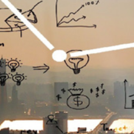
تماس
با
ما
درباره
ما