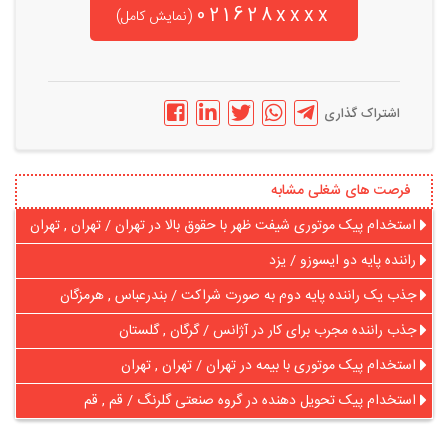
021628xxxx
(نمایش کامل)
اشتراک گذاری
فرصت های شغلی مشابه
استخدام پیک موتوری شیفت ظهر با حقوق بالا در تهران / تهران , تهران
راننده پایه دو ایسوزو / یزد
جذب یک راننده پایه دوم به صورت شراکت / بندرعباس , هرمزگان
جذب راننده مجرب برای کار در آژانس / گرگان , گلستان
استخدام پیک موتوری با بیمه در تهران / تهران , تهران
استخدام پیک تحویل دهنده در گروه صنعتی گلرنگ / قم , قم