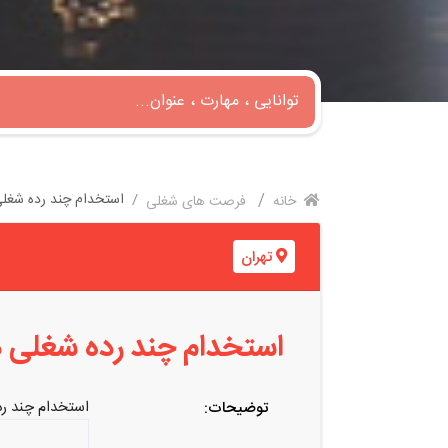
استخدام چند رده شغلی 
خانه
فرصت های شغلی
تهران
استخدام چند رده شغلی در
استخدام چند رده
توضیحات: