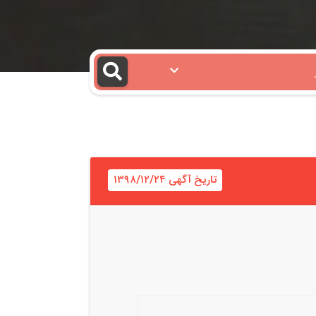
تاریخ آگهی ۱۳۹۸/۱۲/۲۴