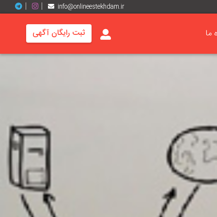
info@onlineestekhdam.ir
ه ما
ثبت رایگان آگهی