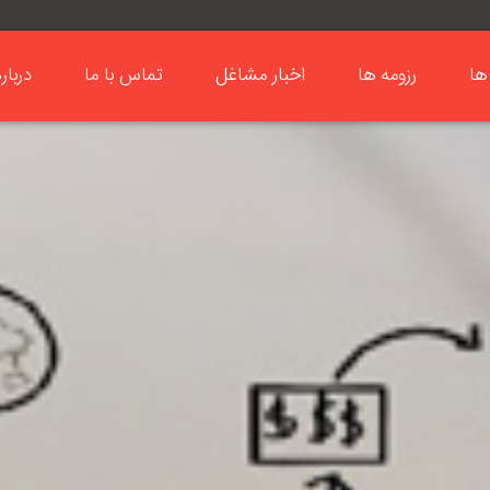
ها
رزومه ها
اخبار مشاغل
تماس با ما
دربار