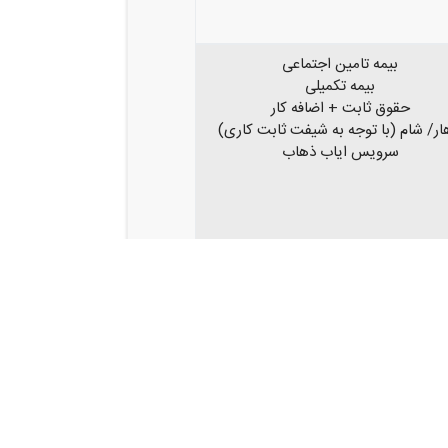
بیمه تامین اجتماعی
بیمه تکمیلی
حقوق ثابت + اضافه کار
ار/ شام (با توجه به شیفت ثابت کاری)
سرویس ایاب ذهاب
بیمه تامین اجتماعی
بیمه تکمیلی
حقوق ثابت + پورسانت
ناهار
لیت اختصاصی در محدوده غرب یا شرق
تهران با توجه به محل سکونت
زیع کالا در یک محله مشخص در هر روز