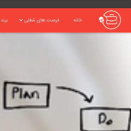
خانه
فرصت های شغلی
برند 