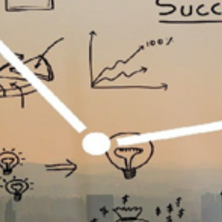
تماس
با
ما
درباره
ما