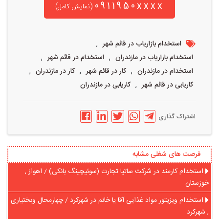
0911950xxxx
(نمایش کامل)
,
استخدام بازاریاب در قائم شهر
,
,
استخدام بازاریاب در مازندران
استخدام در قائم شهر
,
,
,
استخدام در مازندران
کار در قائم شهر
کار در مازندران
,
کاریابی در قائم شهر
کاریابی در مازندران
اشتراک گذاری
فرصت های شغلی مشابه
استخدام کارمند در شرکت ساتیا تجارت (سوئیچینگ بانکی) / اهواز ,
خوزستان
استخدام ویزیتور مواد غذایی آقا یا خانم در شهرکرد / چهارمحال وبختیاری
, شهرکرد