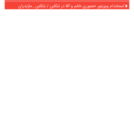
استخدام ویزیتور حصوری خانم و آقا در تنکابن / تنکابن , مازندران
بازاریاب تلفنی (خانم) و حضوری (خانم و آقا) / اهواز , خوزستان
استخدام ویزیتور خانم در شرکت هرمس / اهواز , خوزستان
استخدام بازاریاب در شرکت پخش مواد غذایی و شوینده / کرمانشاه ,
کرمانشاه
در آنلاین استخدام
رایگان عضو شوید و رزومه خود را به اشتراک بگذارید
ثبت رایگان رزومه