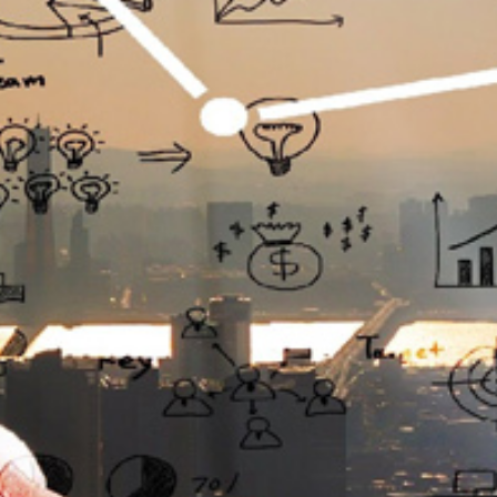
تماس
با
ما
درباره
ما