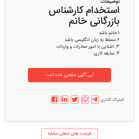
توضیحات:
استخدام کارشناس
بازرگانی خانم
۱.خانم باشد
۲.مسلط به زبان انگلیسی باشد
۳. اشنایی با امور صادرات و واردات
۴. سابقه کاری
این آگهی منقضی شده است
اشتراک گذاری
فرصت های شغلی مشابه