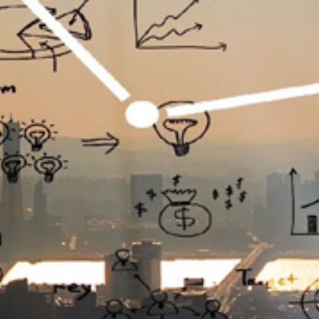
تماس
با
ما
درباره
ما