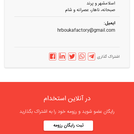
اسلامشهر و پرند
صبحانه، ناهار، عصرانه و شام
ایمیل:
hrboukafactory@gmail.com
اشتراک گذاری
در آنلاین استخدام
رایگان عضو شوید و رزومه خود را به اشتراک بگذارید
ثبت رایگان رزومه