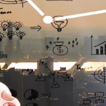
تماس
با
ما
درباره
ما