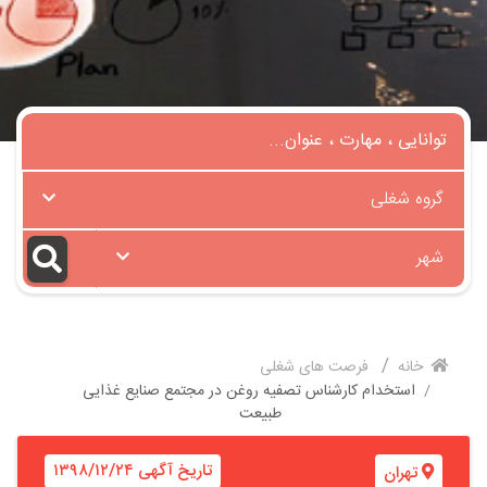
گروه شغلی
شهر
خانه
فرصت های شغلی
استخدام کارشناس تصفیه روغن در مجتمع صنایع غذایی
طبیعت
تاریخ آگهی ۱۳۹۸/۱۲/۲۴
تهران