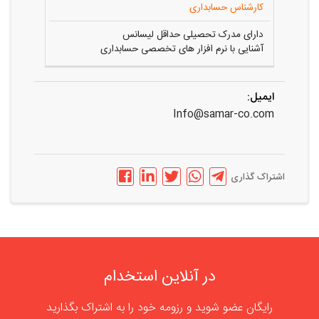
کارشناس حسابداری
دارای مدرک تحصیلی حداقل لیسانس
آشنایی با نرم افزار های تخصصی حسابداری
ایمیل:
Info@samar-co.com
اشتراک گذاری
در آنلاین استخدام
رایگان عضو شوید و رزومه خود را به اشتراک بگذارید