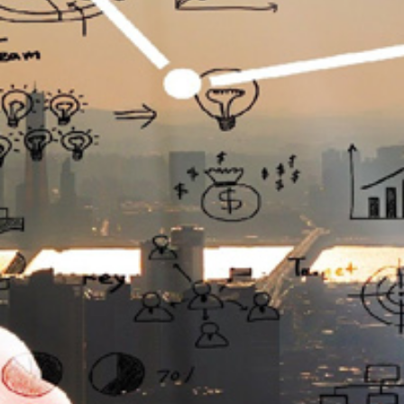
تماس
با
ما
درباره
ما