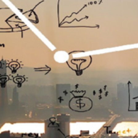
تماس
با
ما
درباره
ما