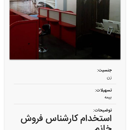
جنسیت:
زن
تسهیلات:
بیمه
توضیحات:
استخدام کارشناس فروش
خانم