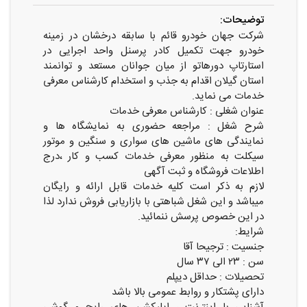
توضیحات:
شرکت جهان خودرو قائم با سابقه درخشان در زمینه
خودرو جهت تکمیل کادر پرسنل واحد اجرایی در
استارتاپ دورهاتو از میان جوانان مستعد و توانمند
استان گیلان اقدام به جذب و استخدام کارشناس معرفی
خدمات می نماید.
عنوان شغلی : کارشناس معرفی خدمات
شرح شغل : مراجعه حضوری به نمایشگاه ها و
نمایندگی های ماشین های سواری و سنگین و موتور
سیکلت به منظور معرفی خدمات کسب و کار ،درج
اطلاعات فروشگاه و ثبت آگهی
لازم به ذکر است کلیه خدمات قابل ارائه و رایگان
میباشد و این شغل شباهتی با بازاریابی فروش ندارد لذا
در این خصوص پرسش ننمائید.
شرایط:
جنسیت : ترجیحا آقا
سن : ۲۳ الی ۳۷ سال
تحصیلات : حداقل دیپلم
دارای پشتکار و روابط عمومی بالا باشد