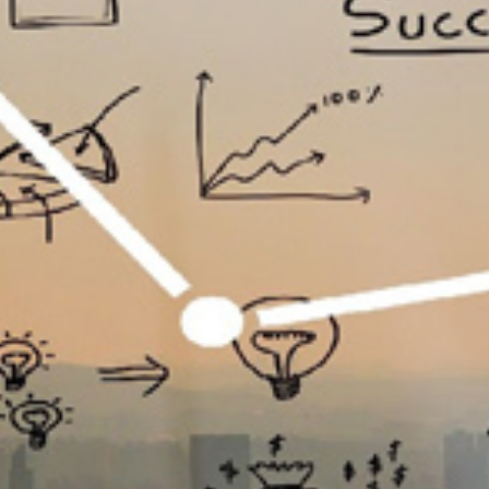
تماس
با
ما
درباره
ما