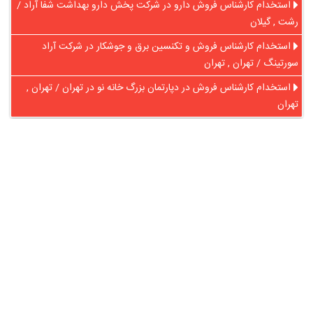
استخدام کارشناس فروش دارو در شرکت پخش دارو بهداشت شفا آراد /
رشت , گیلان
استخدام کارشناس فروش و تکنسین برق و جوشکار در شرکت آراد
سورتینگ / تهران , تهران
استخدام کارشناس فروش در ‎دپارتمان بزرگ خانه نو در تهران / تهران ,
تهران
در آنلاین استخدام
رایگان عضو شوید و رزومه خود را به اشتراک بگذارید
ثبت رایگان رزومه