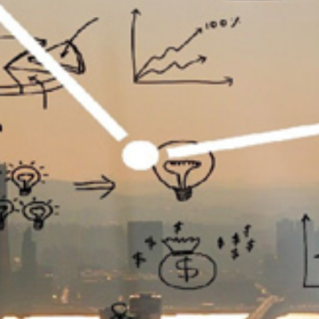
تماس
با
ما
درباره
ما