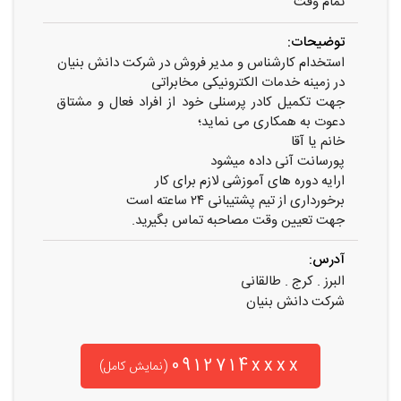
تمام وقت
توضیحات:
استخدام کارشناس و مدیر فروش در شرکت دانش بنیان
در زمینه خدمات الکترونیکی مخابراتی
جهت تکمیل کادر پرسنلی خود از افراد فعال و مشتاق
دعوت به همکاری می نماید؛
خانم یا آقا
پورسانت آنی داده میشود
ارایه دوره های آموزشی لازم برای کار
برخورداری از تیم پشتیبانی ۲۴ ساعته است
جهت تعیین وقت مصاحبه تماس بگیرید.
آدرس:
البرز . کرج . طالقانی
شرکت دانش بنیان
0912714xxxx
(نمایش کامل)