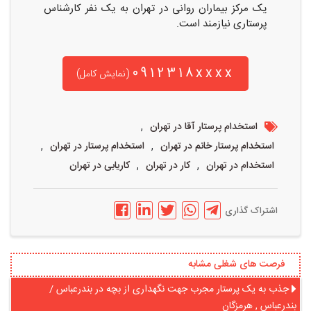
یک مرکز بیماران روانی در تهران به یک نفر کارشناس
پرستاری نیازمند است.
0912318xxxx
(نمایش کامل)
,
استخدام پرستار آقا در تهران
,
,
استخدام پرستار خانم در تهران
استخدام پرستار در تهران
,
,
استخدام در تهران
کار در تهران
کاریابی در تهران
اشتراک گذاری
فرصت های شغلی مشابه
جذب به یک پرستار مجرب جهت نگهداری از بچه در بندرعباس /
بندرعباس , هرمزگان