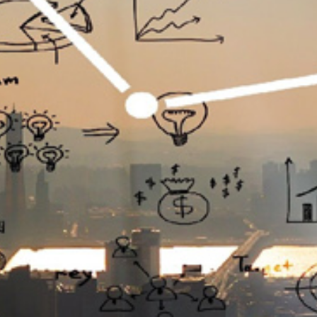
تماس
با
ما
درباره
ما