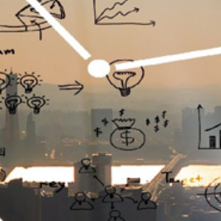
تماس
با
ما
درباره
ما