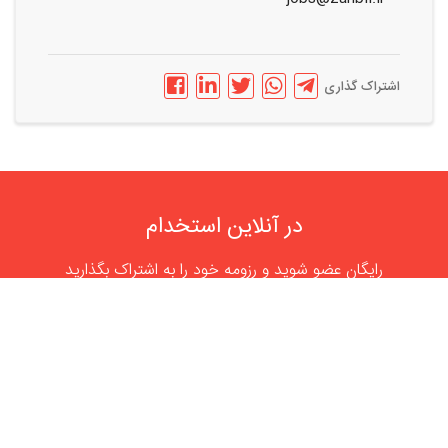
اشتراک گذاری
در آنلاین استخدام
رایگان عضو شوید و رزومه خود را به اشتراک بگذارید
ثبت رایگان رزومه
درباره
آنلاین استخدام