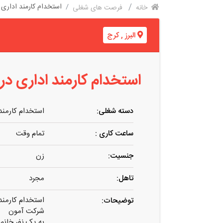
استخدام کارمند اداری
خانه
فرصت های شغلی
البرز
,
کرج
استخدام کارمند اداری د
دسته شغلی:
استخدام کارمند
ساعت کاری :
تمام وقت
جنسیت:
زن
تاهل:
مجرد
استخدام کارمند
توضیحات:
شرکت آمون
به یک نفر خانم