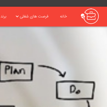
خانه
فرصت های شغلی
برند 