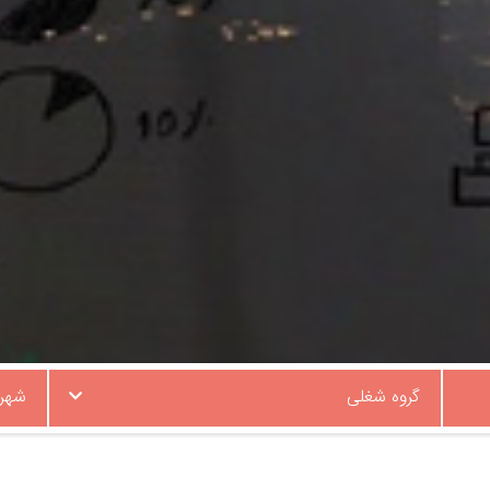
گروه شغلی
شهر