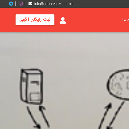
info@onlineestekhdam.ir
ه ما
ثبت رایگان آگهی