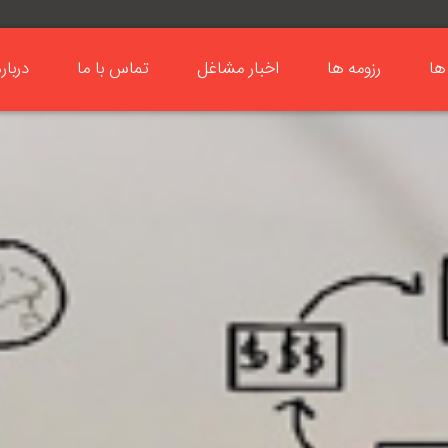
ها
رزومه ها
اخبار مشاغل
تماس با ما
دربار