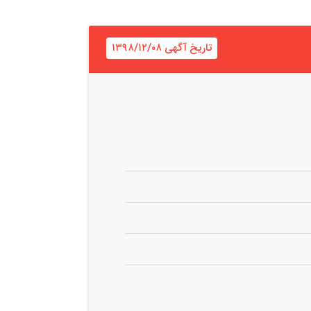
تاریخ آگهی ۱۳۹۸/۱۲/۰۸