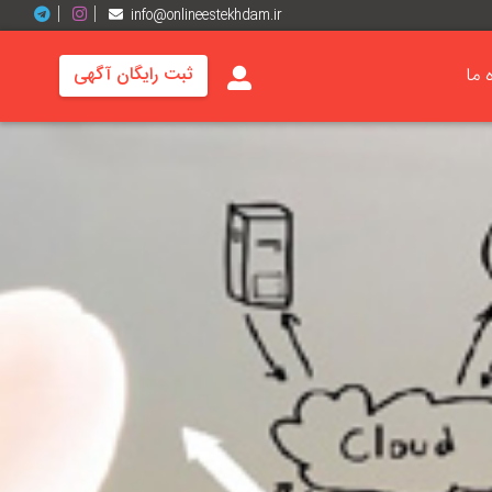
info@onlineestekhdam.ir
ه ما
ثبت رایگان آگهی