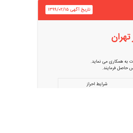
تاریخ آگهی ۱۳۹۹/۰۲/۱۵
تهران
ت به همکاری می نماید.
س حاصل فرمایند.
شرایط احراز
قا
ک نفر
رجیحا ساکن جنوب تهران
ک نفر
رجیحا ساکن جنوب تهران