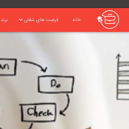
خانه
فرصت های شغلی
برند 