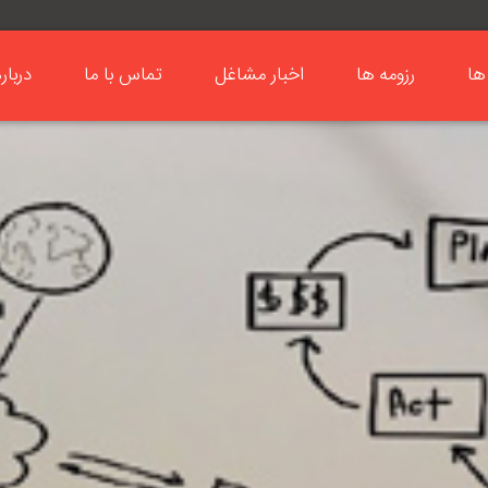
ها
رزومه ها
اخبار مشاغل
تماس با ما
دربار