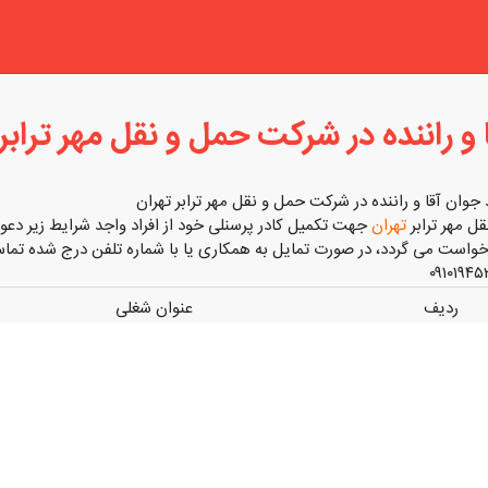
و راننده در شرکت حمل و نقل مهر ترابر 
جوان آقا و راننده در شرکت حمل و نقل مهر ترابر تهران
 مهر ترابر
تهران
جهت تکمیل کادر پرسنلی خود از افراد واجد شرایط زیر دعو
رخواست می گردد، در صورت تمایل به همکاری یا با شماره تلفن درج شده تما
ردیف
عنوان شغلی
آ
۱
کارمند جوان
ی
ت
ی
۲
راننده نیسان با ماشین
ت