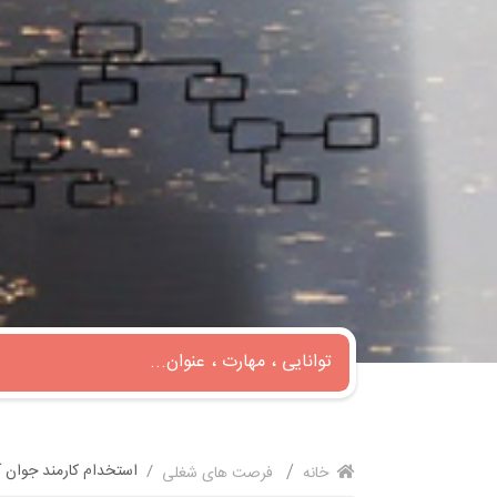
استخدام کارمند جوان آق
خانه
فرصت های شغلی