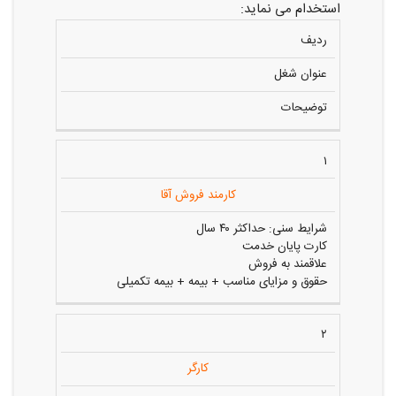
استخدام می نماید:
ردیف
عنوان شغل
توضیحات
۱
کارمند فروش آقا
شرایط سنی: حداکثر ۴۰ سال
کارت پایان خدمت
علاقمند به فروش
حقوق و مزایای مناسب + بیمه + بیمه تکمیلی
۲
کارگر