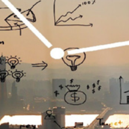
تماس
با
ما
درباره
ما