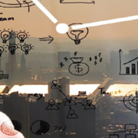
تماس
با
ما
درباره
ما