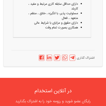
دارای حداقل سابقه کاری مرتبط و مفید ،
کاربلد
مسئولیت پذیر، با انگیزه ، خلاق ، منظم ،
متعهد ، فعال
دارای حقوق و مزایای با شرایط عالی
همکاری بصورت تمام وقت
اشتراک گذاری
در آنلاین استخدام
رایگان عضو شوید و رزومه خود را به اشتراک بگذارید