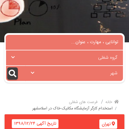
گروه شغلی
شهر
خانه
فرصت های شغلی
استخدام کارگر آزمایشگاه مکانیک خاک در اسلامشهر
تاریخ آگهی ۱۳۹۸/۱۲/۲۴
تهران