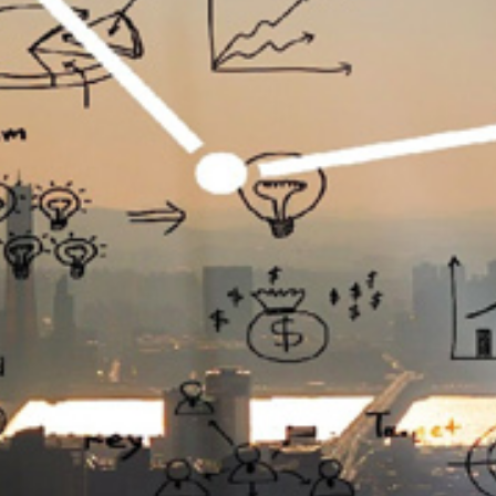
تماس
با
ما
درباره
ما