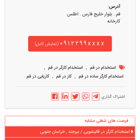
آدرس:
قم . بلوار خلیج فارس . اطلس
کارخانه
0912299xxxx
(نمایش کامل)
,
,
استخدام در قم
استخدام کارگر در قم
,
,
استخدام کارگر ساده در قم
کار در قم
کاریابی در قم
اشتراک گذاری
فرصت های شغلی مشابه
استخدام کارگر در قالیشویی / بیرجند , خراسان جنوبی