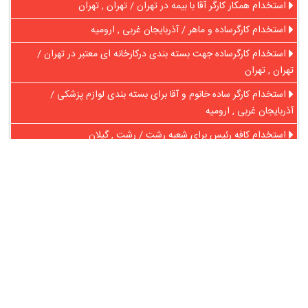
استخدام همکار کارگر آقا با بیمه در تهران / تهران , تهران
استخدام کارگرساده و ماهر / آذربایجان غربی , ارومیه
استخدام کارگرساده جهت بسته بندی درکارخانه ای معتبر در تهران /
تهران , تهران
استخدام کارگر ساده خانوم و آقا برای بسته بندی لوازم پزشکی /
آذربایجان غربی , ارومیه
استخدام کافه رئیس برای شعبه رشت / رشت , گیلان
در آنلاین استخدام
رایگان عضو شوید و رزومه خود را به اشتراک بگذارید
ثبت رایگان رزومه