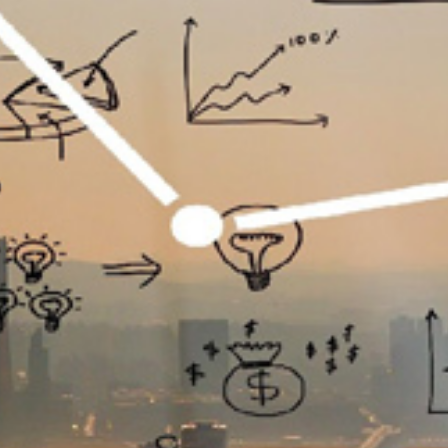
تماس
با
ما
درباره
ما