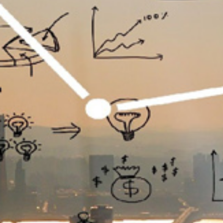
تماس
با
ما
درباره
ما