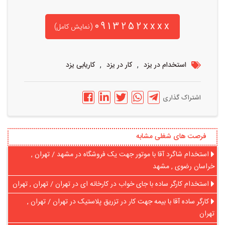
0913252xxxx
(نمایش کامل)
,
,
استخدام در یزد
کار در یزد
کاریابی یزد
اشتراک گذاری
فرصت های شغلی مشابه
استخدام شاگرد آقا با موتور جهت یک فروشگاه در مشهد / تهران ,
خراسان رضوی , مشهد
استخدام کارگر ساده با جای خواب در کارخانه ای در تهران / تهران , تهران
کارگر ساده آقا با بیمه جهت کار در تزریق پلاستیک در تهران / تهران ,
تهران