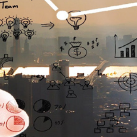
تماس
با
ما
درباره
ما