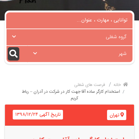
گروه شغلی
شهر
خانه
فرصت های شغلی
استخدام کارگر ساده آقا جهت کار در شرکت در آدران – رباط
کریم
تاریخ آگهی ۱۳۹۸/۱۲/۲۴
تهران