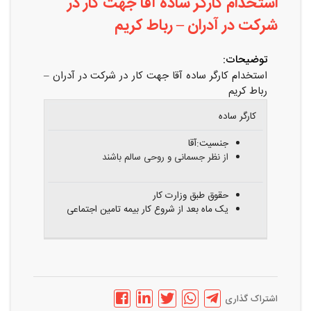
استخدام کارگر ساده آقا جهت کار در
شرکت در آدران – رباط کریم
توضیحات:
استخدام کارگر ساده آقا جهت کار در شرکت در آدران –
رباط کریم
عنوان
شرایط
کارگر ساده
شغلی
احراز
مزایا
جنسیت:آقا
از نظر جسمانی و روحی سالم باشند
حقوق طبق وزارت کار
یک ماه بعد از شروع کار بیمه تامین اجتماعی
اشتراک گذاری