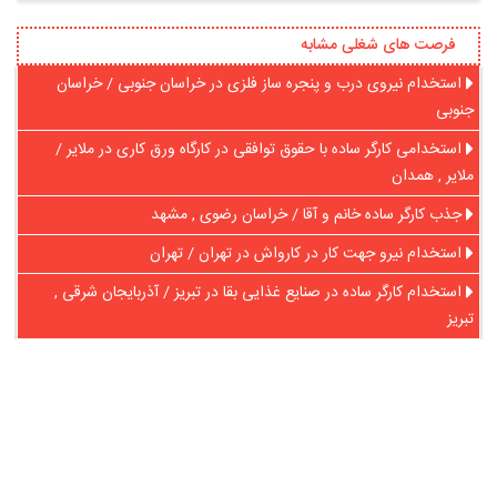
فرصت های شغلی مشابه
استخدام نیروی درب و پنجره ساز فلزی در خراسان جنوبی / خراسان
جنوبی
استخدامی کارگر ساده با حقوق توافقی در کارگاه ورق کاری در ملایر /
ملایر , همدان
جذب کارگر ساده خانم و آقا / خراسان رضوی , مشهد
استخدام نیرو جهت کار در کارواش در تهران / تهران
استخدام کارگر ساده در صنایع غذایی بقا در تبریز / آذربایجان شرقی ,
تبریز
استخدام کارگر ساده آقا با بیمه برای کار در کارگاه قنادی در اصفهان /
اصفهان , اصفهان