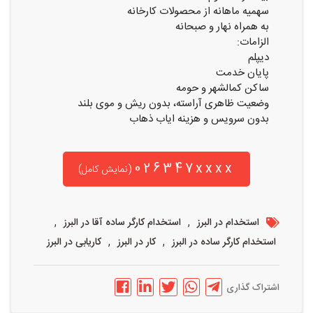
سهمیه ماهانه از محصولات کارخانه
به همراه نهار و صبحانه
الزامات:
دیپلم
پایان خدمت
ساکن کمالشهر و حومه
وضعیت ظاهری آراسته، بدون ریش و موی بلند
بدون سرویس و هزینه ایاب ذهاب
026347xxxx
(نمایش کامل)
,
,
استخدام در البرز
استخدام کارگر ساده آقا در البرز
,
,
استخدام کارگر ساده در البرز
کار در البرز
کاریابی در البرز
اشتراک گذاری