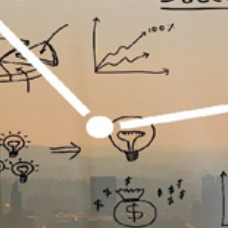
تماس
با
ما
درباره
ما