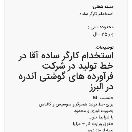
دسته شغلی:
استخدام کارگر ساده
محدوده سنی :
زیر 35 سال
توضیحات:
استخدام کارگر ساده آقا در
خط تولید در شرکت
فرآورده‌ های گوشتی آندره
در البرز
جنسیت: آقا
برای خط تولید همبرگر و سوسیس و کالباس
بصورت فوری و محدود
با شرایط خوب
حقوق وزارت کار + مزایا
بیمه از ماه دوم