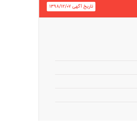
تاریخ آگهی ۱۳۹۸/۱۲/۰۷