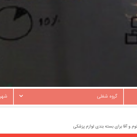
گروه شغلی
شهر
وم و آقا برای بسته بندی لوازم پزشکی