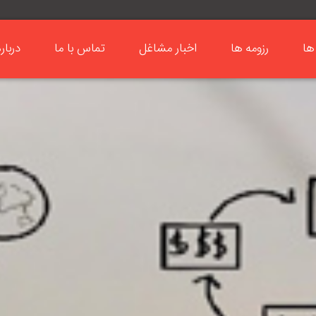
ها
رزومه ها
اخبار مشاغل
تماس با ما
دربار