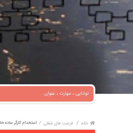
استخدام کارگر ساده خان
خانه
فرصت های شغلی