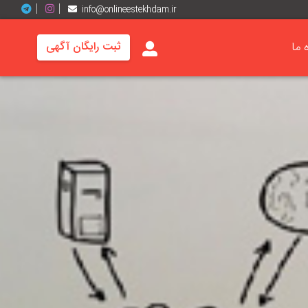
info@onlineestekhdam.ir
ه ما
ثبت رایگان آگهی