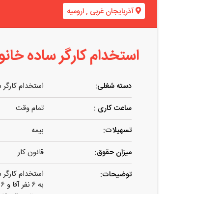
آذربایجان غربی
,
ارومیه
استخدام کارگر ساده خانوم
دسته شغلی:
استخدام کارگر 
ساعت کاری :
تمام وقت
تسهیلات:
بیمه
میزان حقوق:
قانون کار
استخدام کارگر س
توضیحات:
به ۶ نفر آقا و ۶ نفر خانوم جهت کار در کار خانه لوازم پزشکی
جهت بسته بند
بصورت ۸ ساعته و چرخشی
از ساعت ۸ الی ۱۶ و از ۱۶ الی ۲۴ و از ساعت ۲۴ الی ۸ صبح