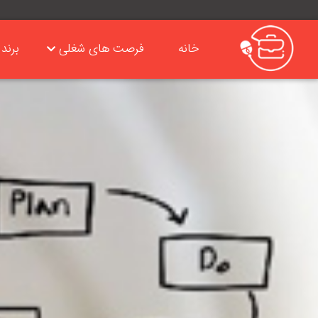
خانه
فرصت های شغلی
برند 