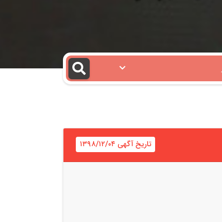
تاریخ آگهی ۱۳۹۸/۱۲/۰۴