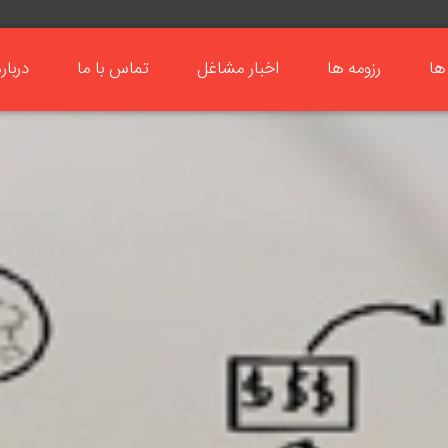
ها
رزومه ها
اخبار مشاغل
تماس با ما
دربار