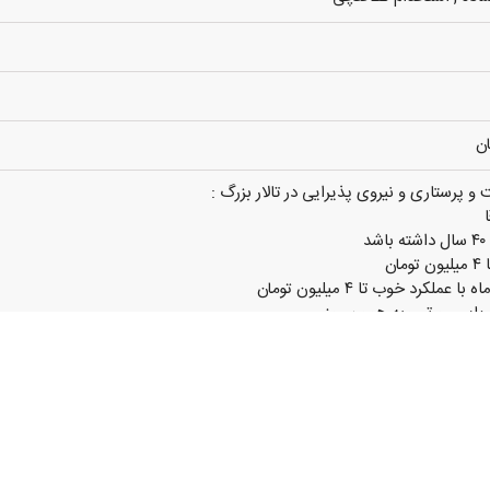
 و پرستاری و نیروی پذیرایی در تالار بزرگ :
ان
پایین و تسویه همون روز
به واتس‌اپ :
بدون نیاز به حضور در شرکت
معتبر با تعداد سفارش بالا
و روز کار (هر زمان دوست دارید کار کنید و اجباری در کار نیست)
تیبانی و نظارتی ۲۴ ساعته دارد
گی برای عملکرد رضایت بخش شما