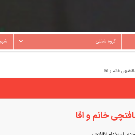
گروه شغلی
شهر
ظافتچی خانم و اقا
فتچی خانم و اقا
ساده
,
استخدام نظافتچی