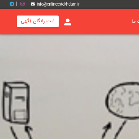
info@onlineestekhdam.ir
ه ما
ثبت رایگان آگهی