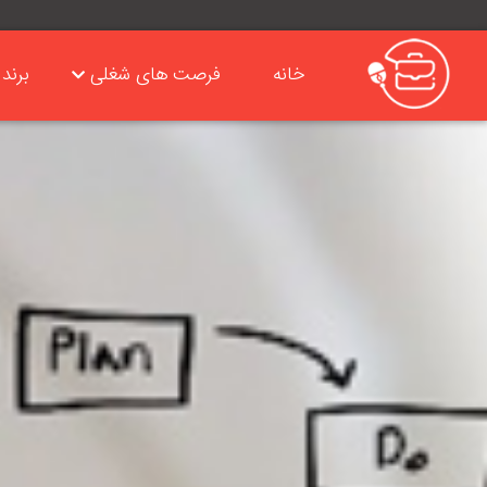
خانه
فرصت های شغلی
برند 