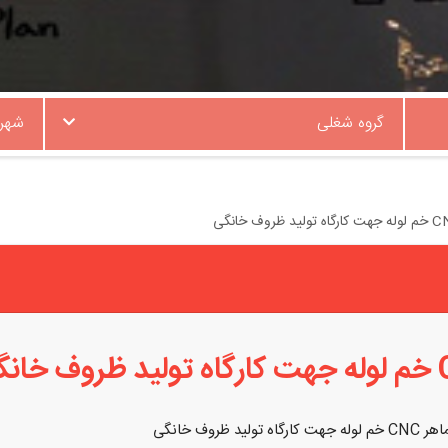
گروه شغلی
شهر
ید ظروف خانگی