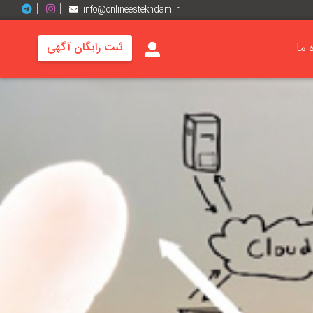
info@onlineestekhdam.ir
ه ما
ثبت رایگان آگهی