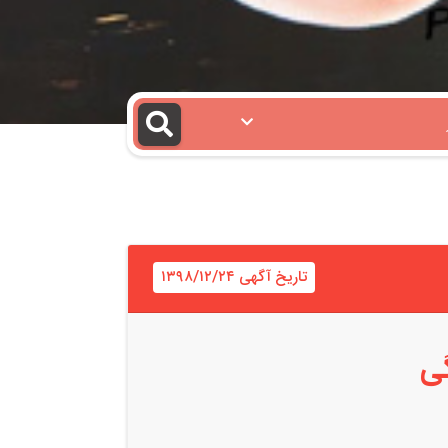
تاریخ آگهی ۱۳۹۸/۱۲/۲۴