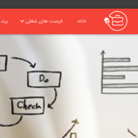
خانه
فرصت های شغلی
برند 