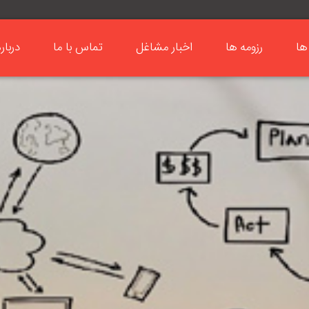
ها
رزومه ها
اخبار مشاغل
تماس با ما
دربار