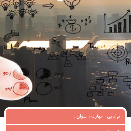
تماس
با
ما
درباره
ما