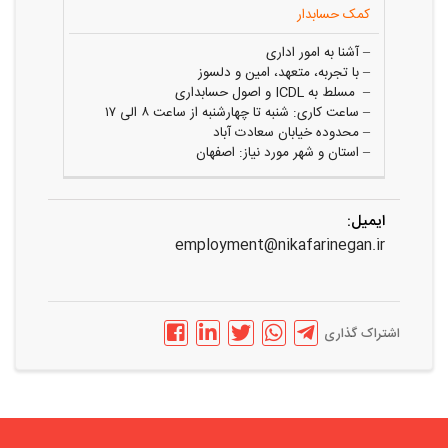
کمک حسابدار
– آشنا به امور اداری
– با تجربه، متعهد، امین و دلسوز
– مسلط به ICDL و اصول حسابداری
– ساعت کاری: شنبه تا چهارشنبه از ساعت ۸ الی ۱۷
– محدوده خیابان سعادت آباد
– استان و شهر مورد نیاز: اصفهان
ایمیل:
employment@nikafarinegan.ir
اشتراک گذاری