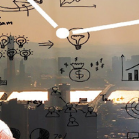
تماس
با
ما
درباره
ما