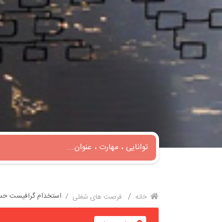
استخدام گرافیست حسابد
خانه
فرصت های شغلی