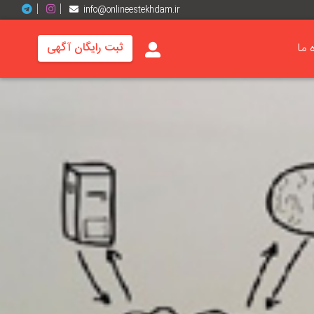
info@onlineestekhdam.ir
ه ما
ثبت رایگان آگهی