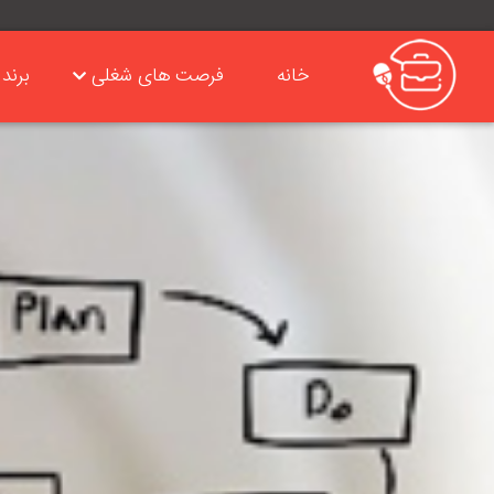
خانه
فرصت های شغلی
برند 