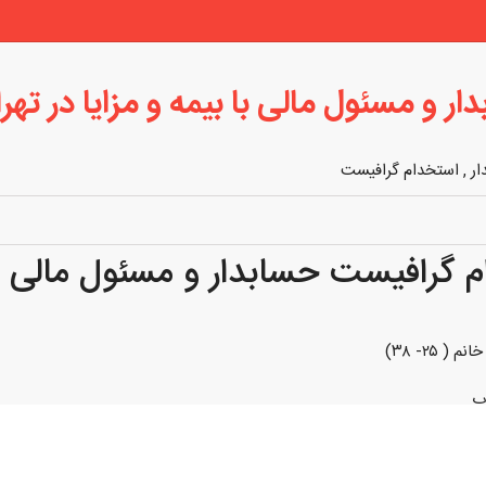
 و مسئول مالی با بیمه و مزایا در تهر
ار
,
استخدام گرافیست
 گرافیست حسابدار و مسئول مالی با 
( ۲۵- ۳۸)
پ
بروشور و کاتالوگ و پوستر
 روحیه کار تیمی