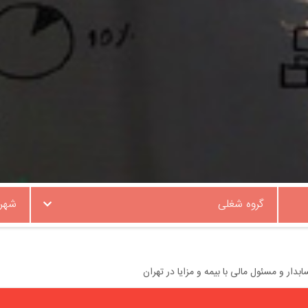
گروه شغلی
شهر
ار و مسئول مالی با بیمه و مزایا در تهران