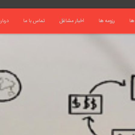
ها
رزومه ها
اخبار مشاغل
تماس با ما
دربار