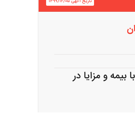
تاریخ آگهی ۱۳۹۹/۱۲/۰۵
ان
بیمه و مزایا در