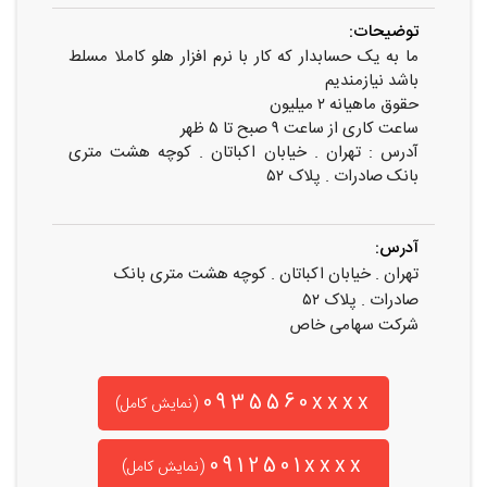
توضیحات:
ما به یک حسابدار که کار با نرم افزار هلو کاملا مسلط
باشد نیازمندیم
حقوق ماهیانه ۲ میلیون
ساعت کاری از ساعت ۹ صبح تا ۵ ظهر
آدرس : تهران . خیابان اکباتان . کوچه هشت متری
بانک صادرات . پلاک ۵۲
آدرس:
تهران . خیابان اکباتان . کوچه هشت متری بانک
صادرات . پلاک ۵۲
شرکت سهامی خاص
0935560xxxx
(نمایش کامل)
0912501xxxx
(نمایش کامل)