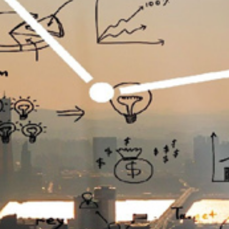
تماس
با
ما
درباره
ما