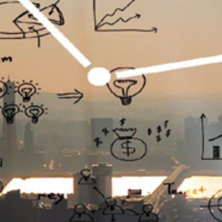
تماس
با
ما
درباره
ما