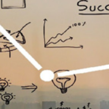
تماس
با
ما
درباره
ما