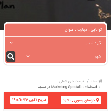
گروه شغلی
شهر
خانه
فرصت های شغلی
استخدام Marketing Specialist در مشهد
تاریخ آگهی ۱۴۰۰/۱۰/۲۶
خراسان رضوی
,
مشهد