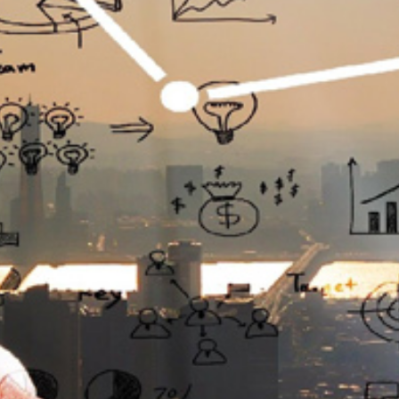
تماس
با
ما
درباره
ما