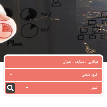
گروه شغلی
شهر