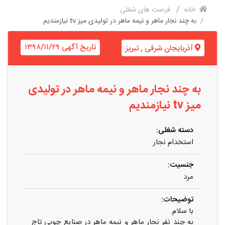
خانه
فرصت های شغلی
به چند نجار ماهر و نیمه ماهر در تولیدی میز tv نیازمندیم
تاریخ آگهی ۱۳۹۸/۱۱/۲۹
آذربایجان شرقی
,
تبریز
به چند نجار ماهر و نیمه ماهر در تولیدی
میز tv نیازمندیم
دسته شغلی:
استخدام نجار
جنسیت:
مرد
توضیحات:
با سلام.
به چند نفر نجار ماهر و نیمه ماهر در صنایع چوبی تاج