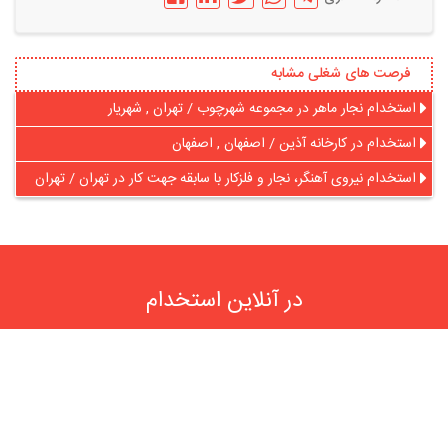
فرصت های شغلی مشابه
استخدام نجار ماهر در مجموعه شهرچوب / تهران , شهریار
استخدام در کارخانه آذین / اصفهان , اصفهان
استخدام نیروی آهنگر، نجار و فلزکار با سابقه جهت کار در تهران / تهران
در آنلاین استخدام
رایگان عضو شوید و رزومه خود را به اشتراک بگذارید
ثبت رایگان رزومه