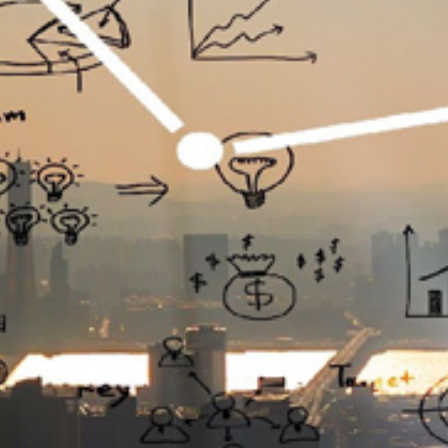
تماس
با
ما
درباره
ما