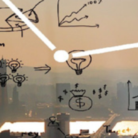
تماس
با
ما
درباره
ما