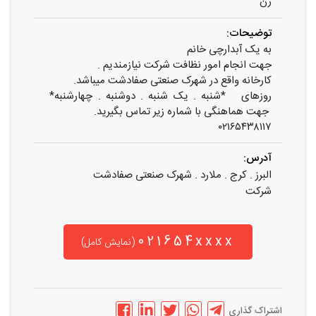
زن
توضیحات:
به یک آبدارچی خانم
جهت انجام امور نظافت شرکت نیازمندیم .
کارخانه واقع در شهرک صنعتی صفادشت میباشد.
روزهای *شنبه . یک شنبه . دوشنبه . چهارشنبه*
جهت هماهنگی با شماره زیر تماس بگیرید.
۰۲۱۶۵۴۳۸۱۱۷
آدرس:
البرز . کرج . ملارد . شهرک صنعتی صفادشت
شرکت
021654xxxx
(نمایش کامل)
اشتراک گذاری