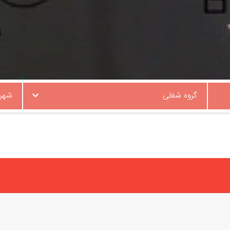
گروه شغلی
شهر