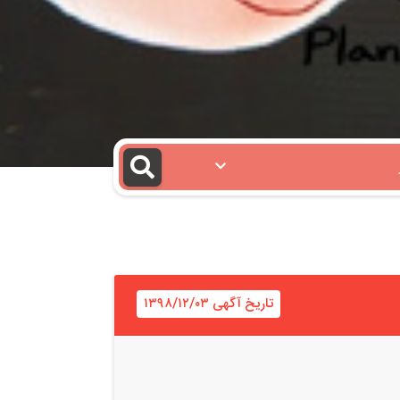
تاریخ آگهی ۱۳۹۸/۱۲/۰۳