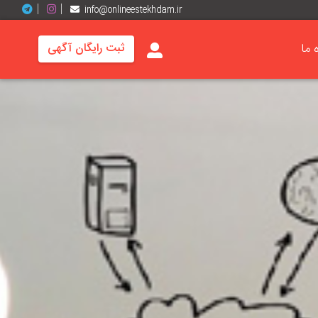
info@onlineestekhdam.ir
ه ما
ثبت رایگان آگهی