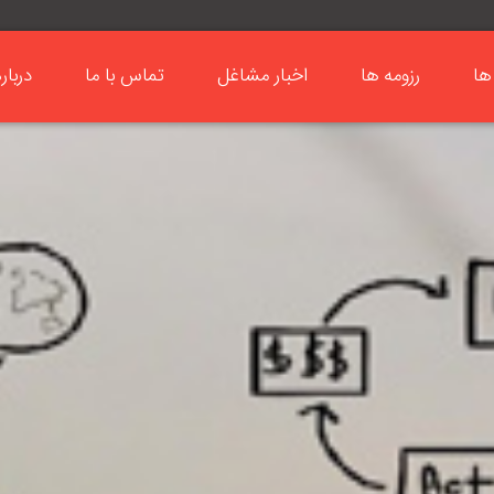
ها
رزومه ها
اخبار مشاغل
تماس با ما
دربار