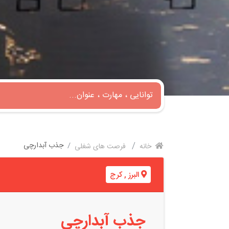
جذب آبدارچی
خانه
فرصت های شغلی
البرز
,
کرج
جذب آبدارچی