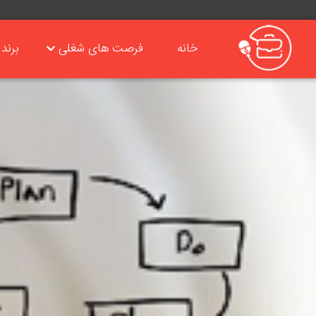
خانه
فرصت های شغلی
برند 