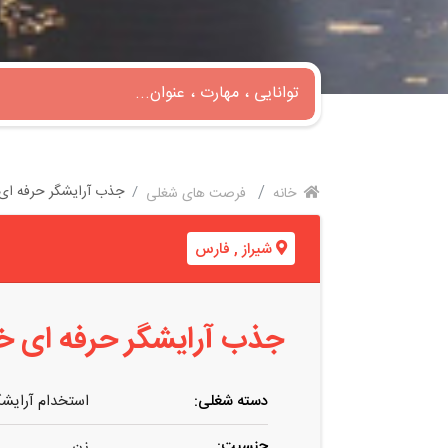
جذب آرایشگر حرفه ای خ
خانه
فرصت های شغلی
شیراز
,
فارس
جذب آرایشگر حرفه ای خان
دسته شغلی:
استخدام آرایشگر
جنسیت:
زن