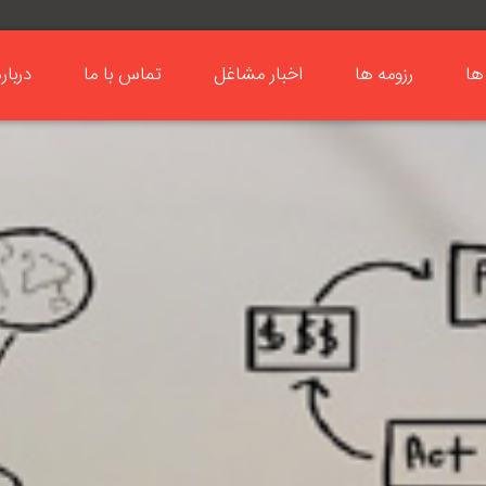
ها
رزومه ها
اخبار مشاغل
تماس با ما
دربار