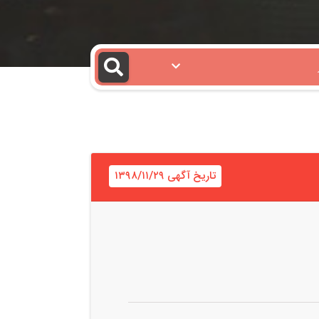
تاریخ آگهی ۱۳۹۸/۱۱/۲۹