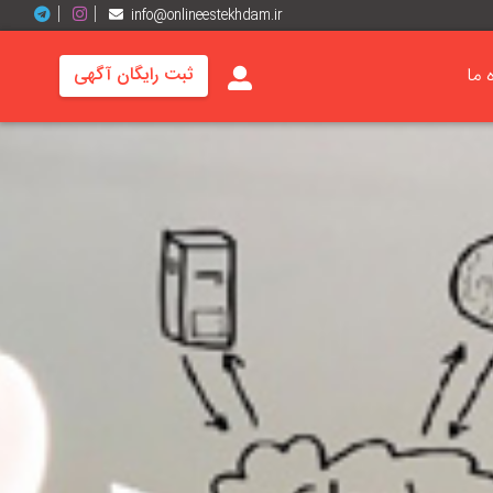
info@onlineestekhdam.ir
ه ما
ثبت رایگان آگهی