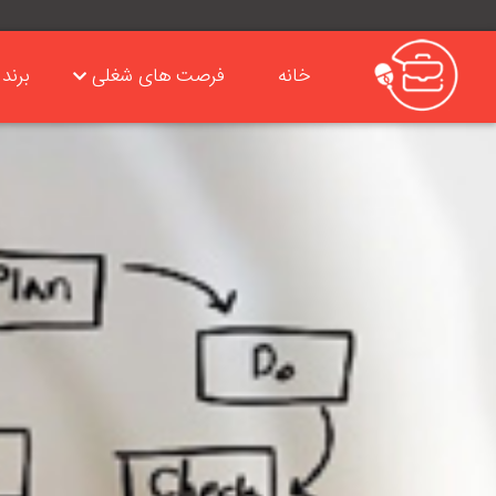
خانه
فرصت های شغلی
برند 