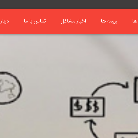
ها
رزومه ها
اخبار مشاغل
تماس با ما
دربار