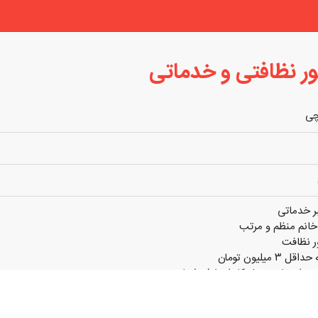
ر نظافتی و خدماتی
چی
 خدماتی
 خانم منظم و مرتب
ر نظافت
 میلیون تومان
د و انتخاب محل کار از طرف شما
واه
 مینماید.