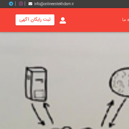
info@onlineestekhdam.ir
ه ما
ثبت رایگان آگهی