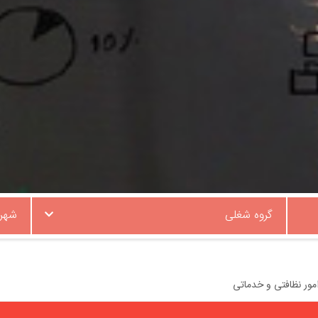
گروه شغلی
شهر
مور نظافتی و خدماتی