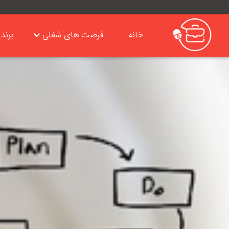
خانه
فرصت های شغلی
برند 