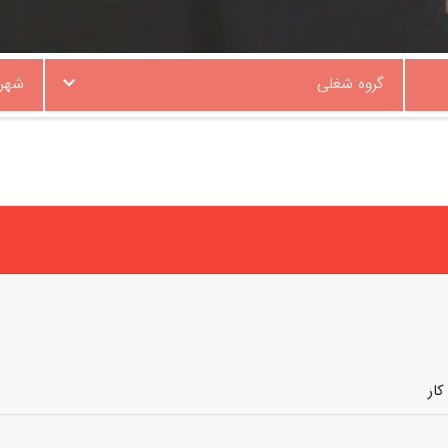
گروه شغلی
شهر