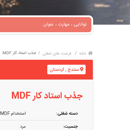
جذب استاد کار MDF
خانه
فرصت های شغلی
سنندج
,
کردستان
جذب استاد کار MDF
دسته شغلی:
استخدام MDF کار
جنسیت:
مرد