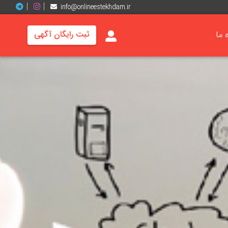
info@onlineestekhdam.ir
ه ما
ثبت رایگان آگهی