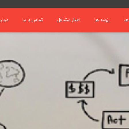
ها
رزومه ها
اخبار مشاغل
تماس با ما
دربار