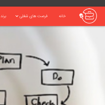
خانه
فرصت های شغلی
برند 